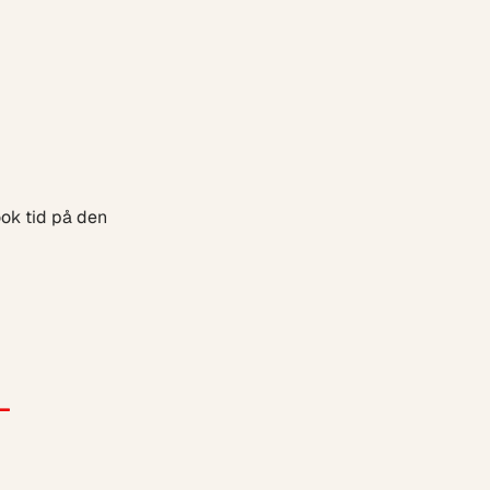
ok tid på den
-