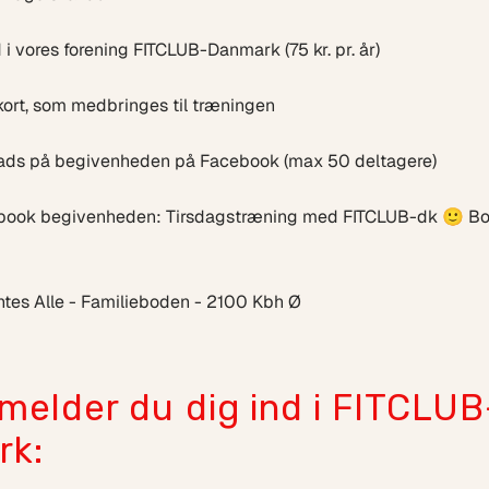
d i vores forening FITCLUB-Danmark (75 kr. pr. år)
kort, som medbringes til træningen
lads på begivenheden på Facebook (max 50 deltagere)
ebook begivenheden: Tirsdagstræning med FITCLUB-dk 🙂 Bo
tes Alle - Familieboden - 2100 Kbh Ø
melder du dig ind i FITCLUB
rk: