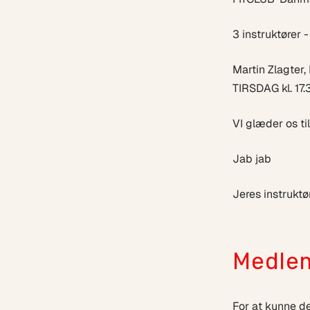
3 instruktører 
Martin Zlagter
TIRSDAG kl. 17.
VI glæder os til
Jab jab
Jeres instrukt
Medlem
For at kunne de