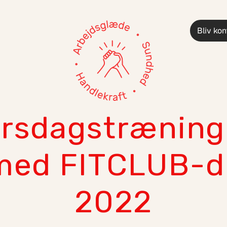
Bliv kon
irsdagstræning
med FITCLUB-d
2022