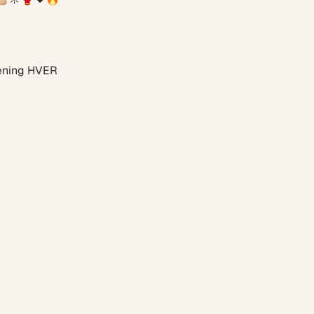
ræning HVER