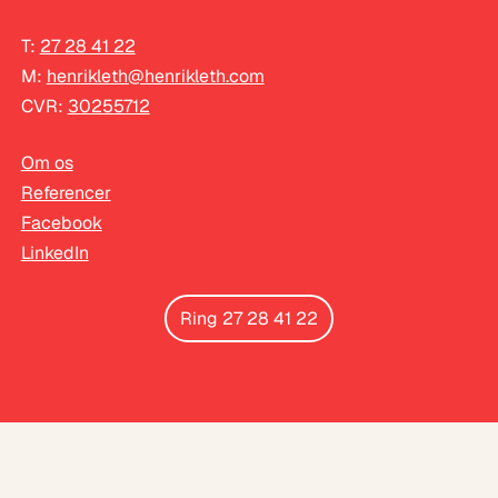
T:
27 28 41 22
M:
henrikleth@henrikleth.com
CVR:
30255712
Om os
Referencer
Facebook
LinkedIn
Ring 27 28 41 22