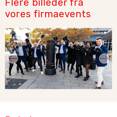
Flere billeder fra
vores firmaevents
Previous
Next