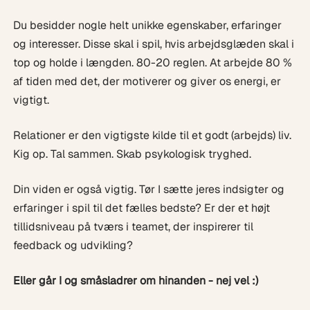
Du besidder nogle helt unikke egenskaber, erfaringer
og interesser. Disse skal i spil, hvis arbejdsglæden skal i
top og holde i længden. 80-20 reglen. At arbejde 80 %
af tiden med det, der motiverer og giver os energi, er
vigtigt.
Relationer er den vigtigste kilde til et godt (arbejds) liv.
Kig op. Tal sammen. Skab psykologisk tryghed.
Din viden er også vigtig. Tør I sætte jeres indsigter og
erfaringer i spil til det fælles bedste? Er der et højt
tillidsniveau på tværs i teamet, der inspirerer til
feedback og udvikling?
Eller går I og småsladrer om hinanden - nej vel :)