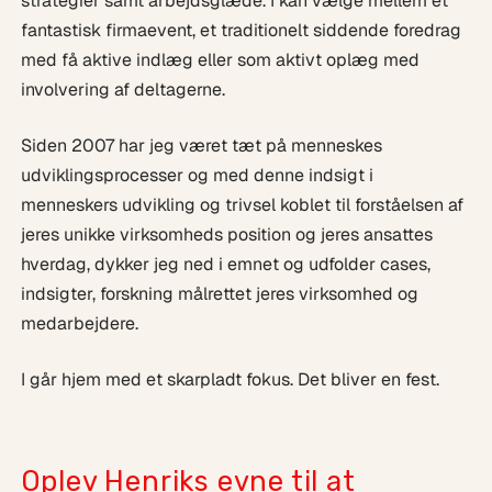
strategier samt arbejdsglæde. I kan vælge mellem et
fantastisk firmaevent, et traditionelt siddende foredrag
med få aktive indlæg eller som aktivt oplæg med
involvering af deltagerne.
Siden 2007 har jeg været tæt på menneskes
udviklingsprocesser og med denne indsigt i
menneskers udvikling og trivsel koblet til forståelsen af
jeres unikke virksomheds position og jeres ansattes
hverdag, dykker jeg ned i emnet og udfolder cases,
indsigter, forskning målrettet jeres virksomhed og
medarbejdere.
I går hjem med et skarpladt fokus. Det bliver en fest.
Oplev Henriks evne til at