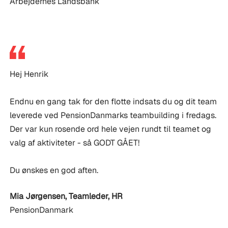
Arbejdernes Landsbank
Hej Henrik
Endnu en gang tak for den flotte indsats du og dit team
leverede ved PensionDanmarks teambuilding i fredags.
Der var kun rosende ord hele vejen rundt til teamet og
valg af aktiviteter - så GODT GÅET!
Du ønskes en god aften.
Mia Jørgensen
,
Teamleder, HR
PensionDanmark