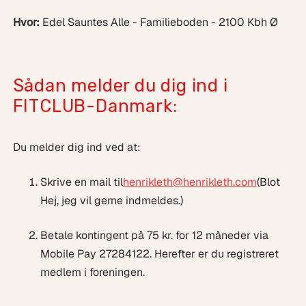
Hvor:
Edel Sauntes Alle - Familieboden - 2100 Kbh Ø
Sådan melder du dig ind i
FITCLUB-Danmark:
Du melder dig ind ved at:
Skrive en mail til
henrikleth@henrikleth.com
(Blot
Hej, jeg vil gerne indmeldes.)
Betale kontingent på 75 kr. for 12 måneder via
Mobile Pay 27284122. Herefter er du registreret
medlem i foreningen.