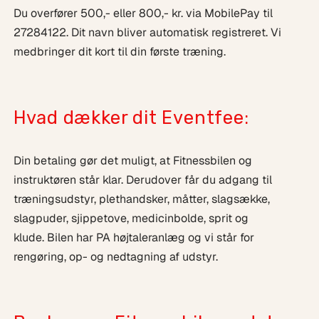
Du overfører 500,- eller 800,- kr. via MobilePay til
27284122. Dit navn bliver automatisk registreret. Vi
medbringer dit kort til din første træning.
Hvad dækker dit Eventfee:
Din betaling gør det muligt, at Fitnessbilen og
instruktøren står klar. Derudover får du adgang til
træningsudstyr, plethandsker, måtter, slagsække,
slagpuder, sjippetove, medicinbolde, sprit og
klude. Bilen har PA højtaleranlæg og vi står for
rengøring, op- og nedtagning af udstyr.