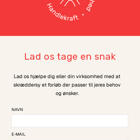
Lad os tage en snak
Lad os hjælpe dig eller din virksomhed med at
skræddersy et forløb der passer til jeres behov
og ønsker.
NAVN
E-MAIL