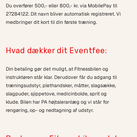
Du overfører 500,- eller 800,- kr. via MobilePay til
27284122. Dit navn bliver automatisk registreret. Vi
medbringer dit kort til din første træning.
Hvad dækker dit Eventfee:
Din betaling gør det muligt, at Fitnessbilen og
instruktøren står klar. Derudover får du adgang til
træningsudstyr, plethandsker, måtter, slagsække,
slagpuder, sjippetove, medicinbolde, sprit og
klude. Bilen har PA højtaleranlæg og vi står for
rengøring, op- og nedtagning af udstyr.