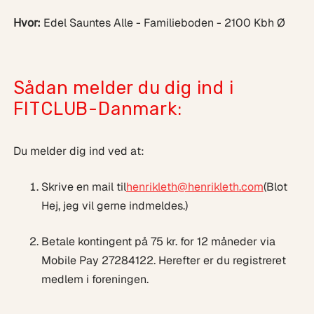
Hvor:
Edel Sauntes Alle - Familieboden - 2100 Kbh Ø
Sådan melder du dig ind i
FITCLUB-Danmark:
Du melder dig ind ved at:
Skrive en mail til
henrikleth@henrikleth.com
(Blot
Hej, jeg vil gerne indmeldes.)
Betale kontingent på 75 kr. for 12 måneder via
Mobile Pay 27284122. Herefter er du registreret
medlem i foreningen.