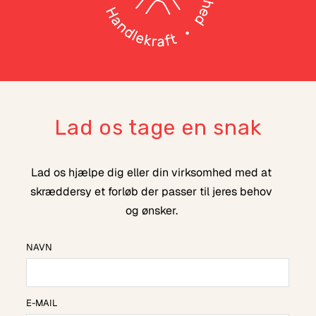
Lad os tage en snak
Lad os hjælpe dig eller din virksomhed med at
skræddersy et forløb der passer til jeres behov
og ønsker.
NAVN
E-MAIL