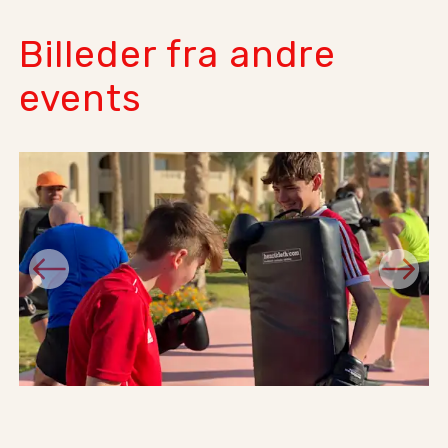
Billeder fra andre
events
Previous
Next