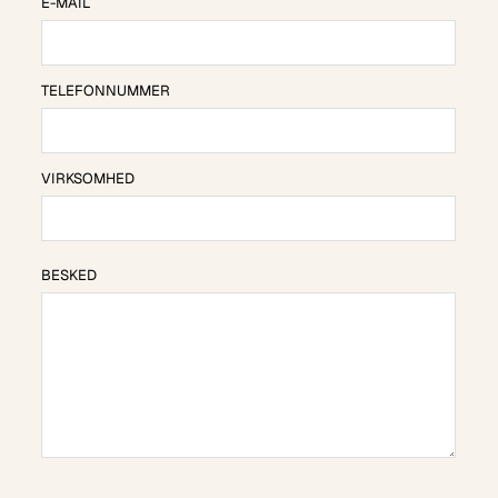
E-MAIL
TELEFONNUMMER
VIRKSOMHED
BESKED
BESKED