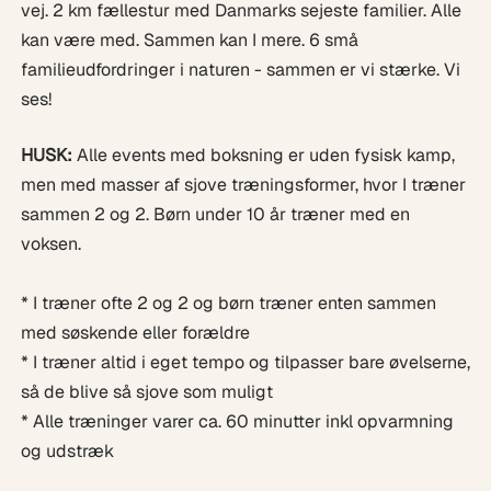
vej. 2 km fællestur med Danmarks sejeste familier. Alle
kan være med. Sammen kan I mere. 6 små
familieudfordringer i naturen - sammen er vi stærke. Vi
ses!
HUSK:
Alle events med boksning er uden fysisk kamp,
men med masser af sjove træningsformer, hvor I træner
sammen 2 og 2. Børn under 10 år træner med en
voksen.
* I træner ofte 2 og 2 og børn træner enten sammen
med søskende eller forældre
* I træner altid i eget tempo og tilpasser bare øvelserne,
så de blive så sjove som muligt
* Alle træninger varer ca. 60 minutter inkl opvarmning
og udstræk