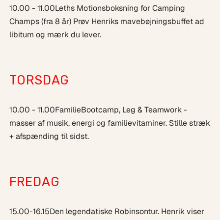
10
.00 - 11.00
Leths Motionsboksning for Camping
Champs (fra 8 år) Prøv Henriks mavebøjningsbuffet ad
libitum og mærk du lever.
TORSDAG
10.00 - 11.00
FamilieBootcamp, Leg & Teamwork -
masser af musik, energi og familievitaminer. Stille stræk
+ afspænding til sidst.
FREDAG
15.00-16.15
Den legendatiske Robinsontur. Henrik viser