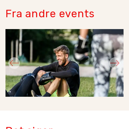
Fra andre events
Previous
Next