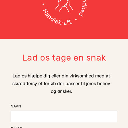
Lad os tage en snak
Lad os hjælpe dig eller din virksomhed med at
skræddersy et forløb der passer til jeres behov
og ønsker.
NAVN