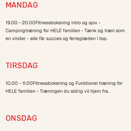
MANDAG
19.00 - 20.00
Fitnessboksning intro og sjov ­
Campingtræning for HELE familien - Tænk og træn som
en vinder - alle får succes og ferieglæden i top.
TIRSDAG
10.00 - 11.00
Fitnessboksning og Funktionel træning for
HELE familien - Træningen du aldrig vil hjem fra.
ONSDAG