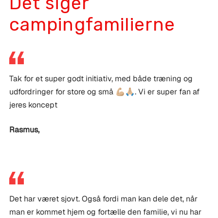
Det siger
campingfamilierne
Tak for et super godt initiativ, med både træning og
udfordringer for store og små 💪🏼🙏🏼. Vi er super fan af
jeres koncept
Rasmus
,
Det har været sjovt. Også fordi man kan dele det, når
man er kommet hjem og fortælle den familie, vi nu har