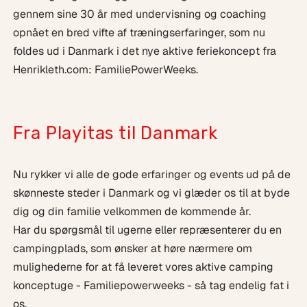
gennem sine 30 år med undervisning og coaching
opnået en bred vifte af træningserfaringer, som nu
foldes ud i Danmark i det nye aktive feriekoncept fra
Henrikleth.com: FamiliePowerWeeks.
Fra Playitas til Danmark
Nu rykker vi alle de gode erfaringer og events ud på de
skønneste steder i Danmark og vi glæder os til at byde
dig og din familie velkommen de kommende år.
Har du spørgsmål til ugerne eller repræsenterer du en
campingplads, som ønsker at høre nærmere om
mulighederne for at få leveret vores aktive camping
konceptuge - Familiepowerweeks - så tag endelig fat i
os.