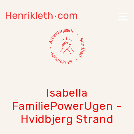
Isabella
FamiliePowerUgen -
Hvidbjerg Strand